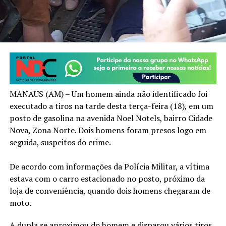
MANAUS (AM) – Um homem ainda não identificado foi
executado a tiros na tarde desta terça-feira (18), em um
posto de gasolina na avenida Noel Notels, bairro Cidade
Nova, Zona Norte. Dois homens foram presos logo em
seguida, suspeitos do crime.
De acordo com informações da Polícia Militar, a vítima
estava com o carro estacionado no posto, próximo da
loja de conveniência, quando dois homens chegaram de
moto.
A dupla se aproximou do homem e disparou vários tiros,