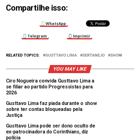
Compartilhe isso:
WhatsApp
Telegram
Imprimir
RELATED TOPICS:
GUSTTAVO LIMA
SERTANEJO
SHOW
YOU MAY LIKE
Ciro Nogueira convida Gusttavo Lima a
se filiar ao partido Progressistas para
2026
Gusttavo Lima faz piada durante o show
sobre ter contas bloqueadas pela
Justiça
Gusttavo Lima pode ser dono oculto de
ex-patrocinadora do Corinthians, diz
polícia