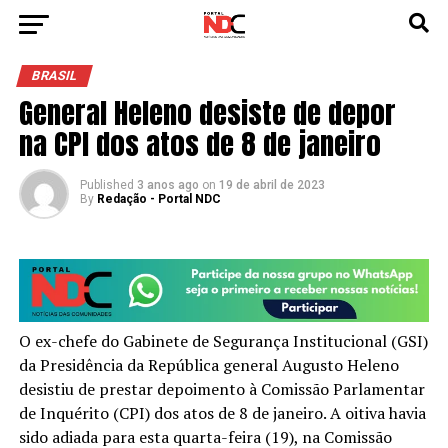
BRASIL
General Heleno desiste de depor
na CPI dos atos de 8 de janeiro
Published
3 anos ago
on
19 de abril de 2023
By
Redação - Portal NDC
O ex-chefe do Gabinete de Segurança Institucional (GSI)
da Presidência da República general Augusto Heleno
desistiu de prestar depoimento à Comissão Parlamentar
de Inquérito (CPI) dos atos de 8 de janeiro. A oitiva havia
sido adiada para esta quarta-feira (19), na Comissão