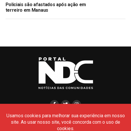
Policiais são afastados após ação em
terreiro em Manaus
HOME
CIDADES
POLÍCIA
POLÍTICA
AMAZONAS
BRASIL
CULTURA
MEIO AMBIENTE