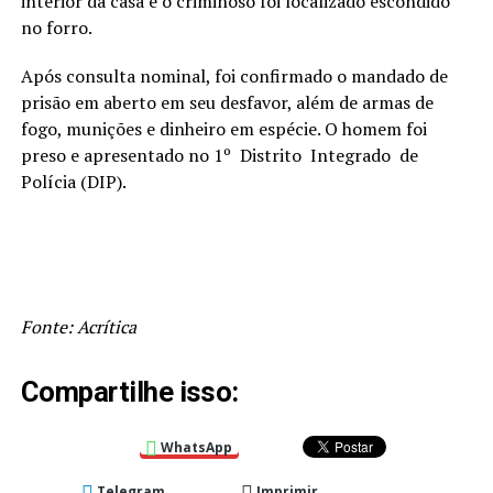
interior da casa e o criminoso foi localizado escondido
no forro.
Após consulta nominal, foi confirmado o mandado de
prisão em aberto em seu desfavor, além de armas de
fogo, munições e dinheiro em espécie. O homem foi
preso e apresentado no 1º Distrito Integrado de
Polícia (DIP).
Fonte: Acrítica
Compartilhe isso:
WhatsApp
Telegram
Imprimir