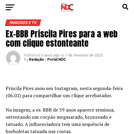
FAMOSOS E TV
Ex-BBB Priscila Pires para a web
com clique estonteante
Published
3 anos ago
on
7 de fevereiro de 2023
By
Redação - Portal NDC
Priscila Pires usou seu Instagram, nesta segunda-feira
(06.02) para compartilhar um clique arrebatador.
Na imagem, a ex-BBB de 39 anos aparece seminua,
ostentando um corpão megasarado, bronzeado e
tatuado. A influenciadora tem uma sequência de
borboletas tatuada nas costas.