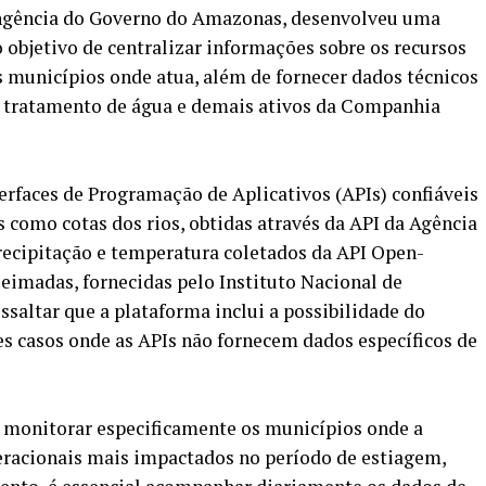
ingência do Governo do Amazonas, desenvolveu uma
objetivo de centralizar informações sobre os recursos
s municípios onde atua, além de fornecer dados técnicos
de tratamento de água e demais ativos da Companhia
terfaces de Programação de Aplicativos (APIs) confiáveis
s como cotas dos rios, obtidas através da API da Agência
recipitação e temperatura coletados da API Open-
eimadas, fornecidas pelo Instituto Nacional de
essaltar que a plataforma inclui a possibilidade do
 casos onde as APIs não fornecem dados específicos de
 é monitorar especificamente os municípios onde a
eracionais mais impactados no período de estiagem,