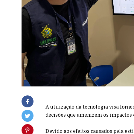
A utilização da tecnologia visa forn
decisões que amenizem os impactos 
Devido aos efeitos causados pela e