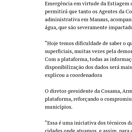
Emergência em virtude da Estiagem d
permitirá que tanto os Agentes da C
administrativa em Manaus, acompanh
água, que são severamente impactado
“Hoje temos dificuldade de saber o q
superficiais, muitas vezes pela demor
Com a plataforma, todas as informaçõ
disponibilização dos dados será mais 
explicou a coordenadora
O diretor-presidente da Cosama, Arma
plataforma, reforçando o compromis
municípios.
“Essa é uma iniciativa dos técnicos
cidades onde atuamos, e assim, para 