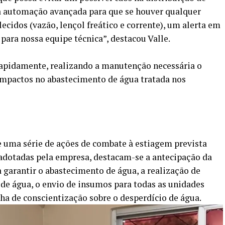
a automação avançada para que se houver qualquer
ecidos (vazão, lençol freático e corrente), um alerta em
para nossa equipe técnica”, destacou Valle.
rapidamente, realizando a manutenção necessária o
impactos no abastecimento de água tratada nos
uma série de ações de combate à estiagem prevista
 adotadas pela empresa, destacam-se a antecipação da
 garantir o abastecimento de água, a realização de
de água, o envio de insumos para todas as unidades
a de conscientização sobre o desperdício de água.