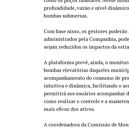
como os poços tubulares. Nesse mome
profundidade, vazão e nível dinâmico
bombas submersas.
Com base nisso, os gestores poderão
administrados pela Companhia, poden
sejam reduzidos os impactos da esti
A plataforma prevê, ainda, o monito
bombas elevatórias daqueles municíp
acompanhamento do consumo de produ
intuitiva e dinâmica, facilitando o a
permitirá aos usuários acompanhar de
como realizar o controle e a manute
mais eficaz dos ativos.
A coordenadora da Comissão de Moni