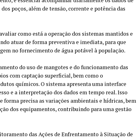
nto, é essencial acompanhar diariamente os dados de
 dos poços, além de tensão, corrente e potência das
 avaliar como está a operação dos sistemas mantidos e
do atuar de forma preventiva e imediata, para que
agem no fornecimento de água potável à população.
ramento do uso de mangotes e do funcionamento das
ios com captação superficial, bem como o
tos químicos. O sistema apresenta uma interface
cesso e a interpretação dos dados em tempo real. Isso
 forma precisa as variações ambientais e hídricas, bem
nção dos equipamentos, contribuindo para uma gestão
toramento das Ações de Enfrentamento à Situação de