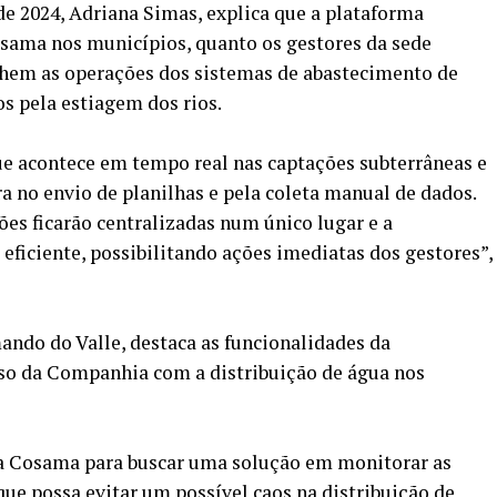
e 2024, Adriana Simas, explica que a plataforma
osama nos municípios, quanto os gestores da sede
em as operações dos sistemas de abastecimento de
s pela estiagem dos rios.
ue acontece em tempo real nas captações subterrâneas e
a no envio de planilhas e pela coleta manual de dados.
es ficarão centralizadas num único lugar e a
eficiente, possibilitando ações imediatas dos gestores”,
ndo do Valle, destaca as funcionalidades da
so da Companhia com a distribuição de água nos
 da Cosama para buscar uma solução em monitorar as
que possa evitar um possível caos na distribuição de