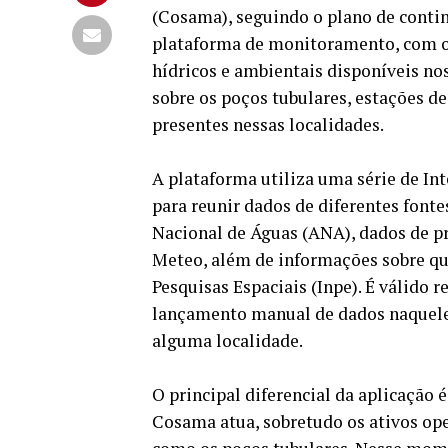
(Cosama), seguindo o plano de cont
plataforma de monitoramento, com o 
hídricos e ambientais disponíveis no
sobre os poços tubulares, estações 
presentes nessas localidades.
A plataforma utiliza uma série de In
para reunir dados de diferentes fonte
Nacional de Águas (ANA), dados de p
Meteo, além de informações sobre qu
Pesquisas Espaciais (Inpe). É válido r
lançamento manual de dados naqueles
alguma localidade.
O principal diferencial da aplicação
Cosama atua, sobretudo os ativos op