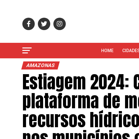
HOME
CIDADE
AMAZONAS
Estiagem 2024:
plataforma de m
recursos hídrico
nos municípios 