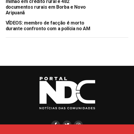
milhão em crédito rural e 482
documentos rurais em Borba e Novo
Aripuanã
VÍDEOS: membro de facção é morto
durante confronto com a polícia no AM