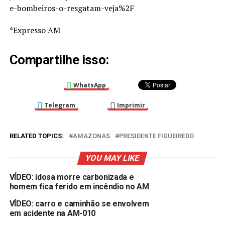
e-bombeiros-o-resgatam-veja%2F
*Expresso AM
Compartilhe isso:
WhatsApp
Telegram
Imprimir
RELATED TOPICS:
AMAZONAS
PRESIDENTE FIGUEIREDO
YOU MAY LIKE
VÍDEO: idosa morre carbonizada e
homem fica ferido em incêndio no AM
VÍDEO: carro e caminhão se envolvem
em acidente na AM-010