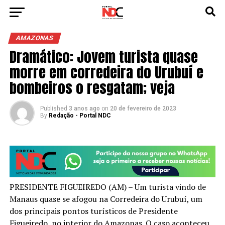
AMAZONAS
Dramático: Jovem turista quase
morre em corredeira do Urubuí e
bombeiros o resgatam; veja
Published
3 anos ago
on
20 de fevereiro de 2023
By
Redação - Portal NDC
PRESIDENTE FIGUEIREDO (AM) – Um turista vindo de
Manaus quase se afogou na Corredeira do Urubuí, um
dos principais pontos turísticos de Presidente
Figueiredo, no interior do Amazonas. O caso aconteceu