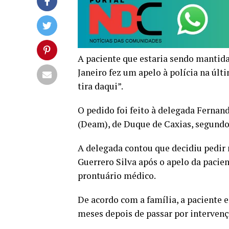
A paciente que estaria sendo mantida
Janeiro fez um apelo à polícia na últ
tira daqui”.
O pedido foi feito à delegada Ferna
(Deam), de Duque de Caxias, segundo
A delegada contou que decidiu pedir 
Guerrero Silva após o apelo da pacie
prontuário médico.
De acordo com a família, a paciente 
meses depois de passar por intervenç