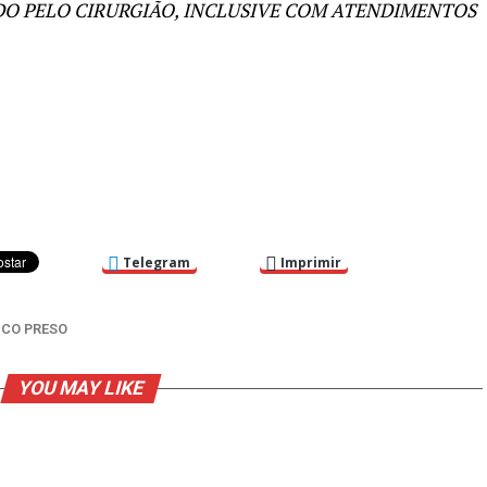
DO PELO CIRURGIÃO, INCLUSIVE COM ATENDIMENTOS
Telegram
Imprimir
ICO PRESO
YOU MAY LIKE