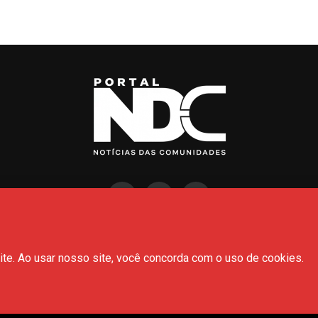
S
POLÍCIA
POLÍTICA
AMAZONAS
BRASIL
CULTURA
Todos os Direitos Reservados- © 2026 - Portal NDC