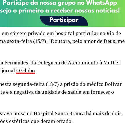
 em cárcere privado em hospital particular no Rio de
ima sexta-feira (15/7): “Doutora, pelo amor de Deus, me
nda Fernandes, da Delegacia de Atendimento à Mulher
 jornal
O Globo
.
nesta segunda-feira (18/7) a prisão do médico Bolívar
nte e a negativa da unidade de saúde em fornecer o
estava presa no Hospital Santa Branca há mais de dois
ões estéticas que deram errado.