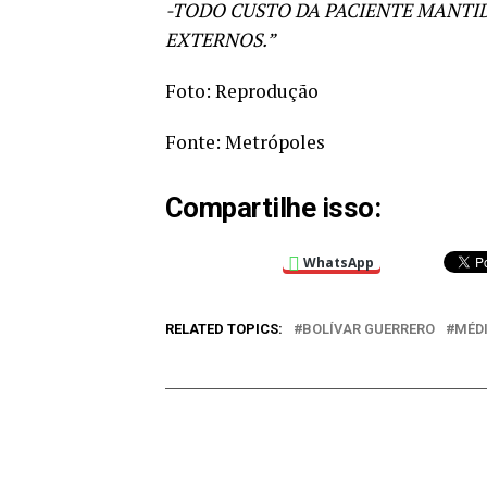
-TODO CUSTO DA PACIENTE MANTI
EXTERNOS.”
Foto: Reprodução
Fonte: Metrópoles
Compartilhe isso:
WhatsApp
RELATED TOPICS:
BOLÍVAR GUERRERO
MÉD