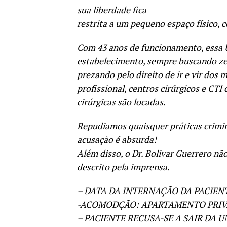
sua liberdade fica
restrita a um pequeno espaço físico,
Com 43 anos de funcionamento, essa U
estabelecimento, sempre buscando zela
prezando pelo direito de ir e vir dos
profissional, centros cirúrgicos e CTI
cirúrgicas são locadas.
Repudiamos quaisquer práticas crimin
acusação é absurda!
Além disso, o Dr. Bolivar Guerrero n
descrito pela imprensa.
– DATA DA INTERNAÇÃO DA PACIENTE
-ACOMODÇÃO: APARTAMENTO PRIV
– PACIENTE RECUSA-SE A SAIR DA U