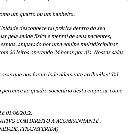
 como um quarto ou um banheiro.
nidade desconhece tal prática dentro do seu
r pela saúde física e mental de seus pacientes,
 mesmos, amparado por uma equipe multidisciplinar
 com 20 leitos operando 24 horas por dia. Nossas salas
osas que nos foram indevidamente atribuídas! Tal
ão pertence ao quadro societário desta empresa, como
 01/06/2022.
ATIVO COM DIREITO A ACOMPANHANTE .
NIDADE, (TRANSFERIDA)