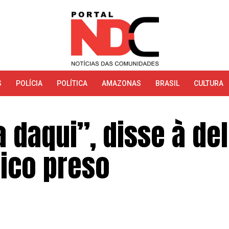
S
POLÍCIA
POLÍTICA
AMAZONAS
BRASIL
CULTURA
a daqui”, disse à de
ico preso