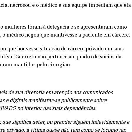
cia, necrosou e o médico e sua equipe impediam que ela
tro mulheres foram à delegacia e se apresentaram como
, o médico negou que mantivesse a paciente em cárcere.
gou que houvesse situação de cárcere privado em suas
olívar Guerrero não pertence ao quadro de sócios da
foram mantidos pelo cirurgião.
vés de sua diretoria em atenção aos comunicados
das e digitais manifestar-se publicamente sobre
VADO no interior das suas dependências.
, que significa deter, ou prender alguém indevidamente e
ere privado, a vítima quase não tem como se locomover,