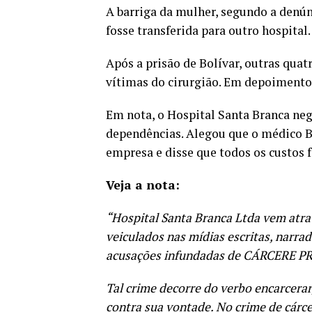
A barriga da mulher, segundo a denún
fosse transferida para outro hospital.
Após a prisão de Bolívar, outras qua
vítimas do cirurgião. Em depoimento
Em nota, o Hospital Santa Branca ne
dependências. Alegou que o médico B
empresa e disse que todos os custos 
Veja a nota:
“Hospital Santa Branca Ltda vem atra
veiculados nas mídias escritas, narra
acusações infundadas de CÁRCERE PRI
Tal crime decorre do verbo encarcerar
contra sua vontade. No crime de cárc