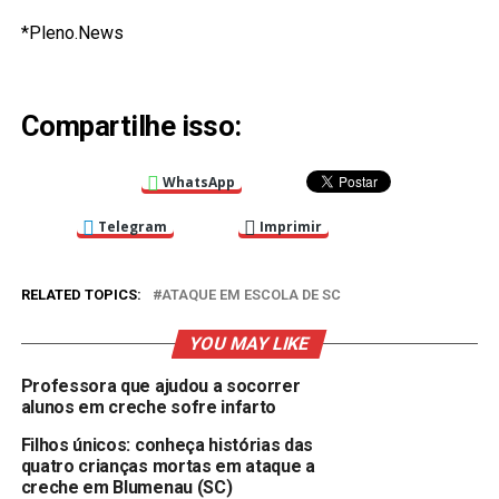
*Pleno.News
Compartilhe isso:
WhatsApp
Telegram
Imprimir
RELATED TOPICS:
ATAQUE EM ESCOLA DE SC
YOU MAY LIKE
Professora que ajudou a socorrer
alunos em creche sofre infarto
Filhos únicos: conheça histórias das
quatro crianças mortas em ataque a
creche em Blumenau (SC)