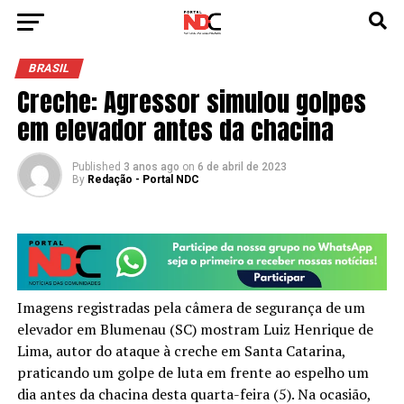
BRASIL
Creche: Agressor simulou golpes
em elevador antes da chacina
Published
3 anos ago
on
6 de abril de 2023
By
Redação - Portal NDC
Imagens registradas pela câmera de segurança de um
elevador em Blumenau (SC) mostram Luiz Henrique de
Lima, autor do ataque à creche em Santa Catarina,
praticando um golpe de luta em frente ao espelho um
dia antes da chacina desta quarta-feira (5). Na ocasião,