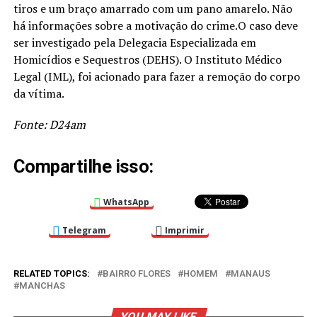
tiros e um braço amarrado com um pano amarelo. Não
há informações sobre a motivação do crime.O caso deve
ser investigado pela Delegacia Especializada em
Homicídios e Sequestros (DEHS). O Instituto Médico
Legal (IML), foi acionado para fazer a remoção do corpo
da vítima.
Fonte: D24am
Compartilhe isso:
WhatsApp
Telegram
Imprimir
RELATED TOPICS:
BAIRRO FLORES
HOMEM
MANAUS
MANCHAS
YOU MAY LIKE