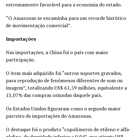
extremamente favorável para a economia do estado.
“O Amazonas se encaminha para um recorde histórico
de movimentação comercial”.
Importações
Nas importações, a China foi o país com maior
participação.
O item mais adquirido foi “outros suportes gravados,
para reprodução de fenômenos diferentes de som ou
imagem”, totalizando US$ 61,59 milhões, equivalente a
13,07% das compras oriundas daquele país.
Os Estados Unidos figuraram como o segundo maior
parceiro de importações do Amazonas.
O destaque foi o produto “copolímeros de etileno e alfa-
olefina, de densidade inferior a 0,94”, que atingiu US$