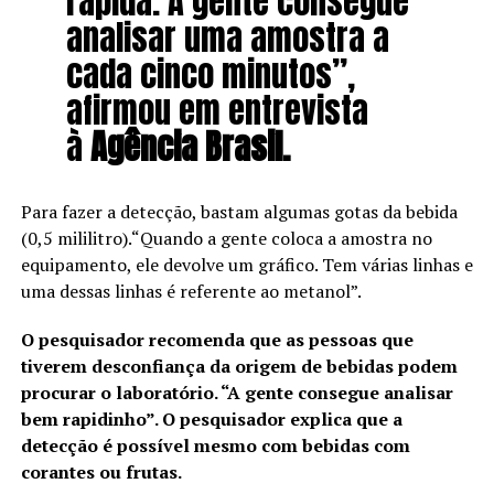
rápida. A gente consegue
analisar uma amostra a
cada cinco minutos”,
afirmou em entrevista
à
Agência Brasil.
Para fazer a detecção, bastam algumas gotas da bebida
(0,5 mililitro).“Quando a gente coloca a amostra no
equipamento, ele devolve um gráfico. Tem várias linhas e
uma dessas linhas é referente ao metanol”.
O pesquisador recomenda que as pessoas que
tiverem desconfiança da origem de bebidas podem
procurar o laboratório. “A gente consegue analisar
bem rapidinho”. O pesquisador explica que a
detecção é possível mesmo com bebidas com
corantes ou frutas.