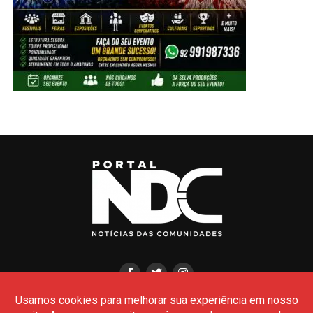
HOME
CIDADES
POLÍCIA
POLÍTICA
AMAZONAS