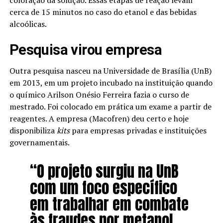
coloração da solução. Essas etapas de reação levam
cerca de 15 minutos no caso do etanol e das bebidas
alcoólicas.
Pesquisa virou empresa
Outra pesquisa nasceu na Universidade de Brasília (UnB)
em 2013, em um projeto incubado na instituição quando
o químico Arilson Onésio Ferreira fazia o curso de
mestrado. Foi colocado em prática um exame a partir de
reagentes. A empresa (Macofren) deu certo e hoje
disponibiliza
kits
para empresas privadas e instituições
governamentais.
“O projeto surgiu na UnB
com um foco específico
em trabalhar em combate
às fraudes por metanol