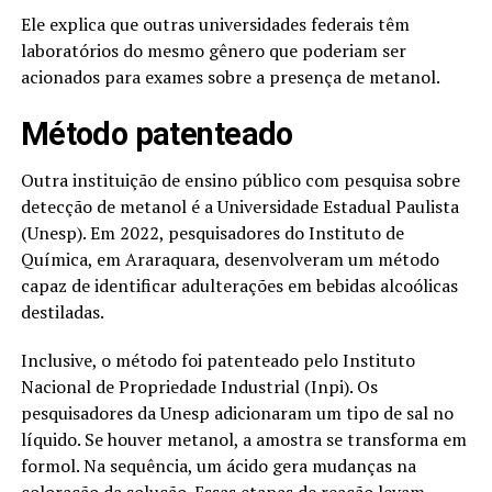
Ele explica que outras universidades federais têm
laboratórios do mesmo gênero que poderiam ser
acionados para exames sobre a presença de metanol.
Método patenteado
Outra instituição de ensino público com pesquisa sobre
detecção de metanol é a Universidade Estadual Paulista
(Unesp). Em 2022, pesquisadores do Instituto de
Química, em Araraquara, desenvolveram um método
capaz de identificar adulterações em bebidas alcoólicas
destiladas.
Inclusive, o método foi patenteado pelo Instituto
Nacional de Propriedade Industrial (Inpi). Os
pesquisadores da Unesp adicionaram um tipo de sal no
líquido. Se houver metanol, a amostra se transforma em
formol. Na sequência, um ácido gera mudanças na