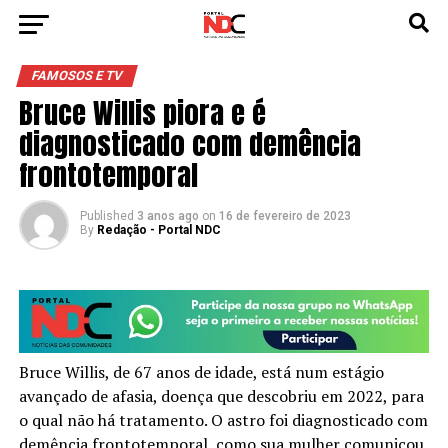
FAMOSOS E TV
Bruce Willis piora e é
diagnosticado com demência
frontotemporal
Published
3 anos ago
on
16 de fevereiro de 2023
By
Redação - Portal NDC
Bruce Willis, de 67 anos de idade, está num estágio
avançado de afasia, doença que descobriu em 2022, para
o qual não há tratamento. O astro foi diagnosticado com
demência frontotemporal, como sua mulher comunicou