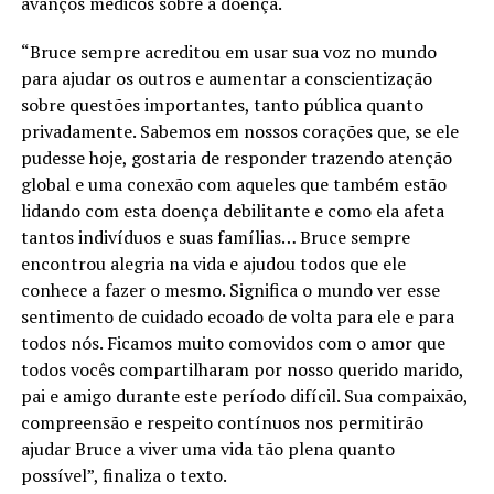
avanços médicos sobre a doença.
“Bruce sempre acreditou em usar sua voz no mundo
para ajudar os outros e aumentar a conscientização
sobre questões importantes, tanto pública quanto
privadamente. Sabemos em nossos corações que, se ele
pudesse hoje, gostaria de responder trazendo atenção
global e uma conexão com aqueles que também estão
lidando com esta doença debilitante e como ela afeta
tantos indivíduos e suas famílias… Bruce sempre
encontrou alegria na vida e ajudou todos que ele
conhece a fazer o mesmo. Significa o mundo ver esse
sentimento de cuidado ecoado de volta para ele e para
todos nós. Ficamos muito comovidos com o amor que
todos vocês compartilharam por nosso querido marido,
pai e amigo durante este período difícil. Sua compaixão,
compreensão e respeito contínuos nos permitirão
ajudar Bruce a viver uma vida tão plena quanto
possível”, finaliza o texto.