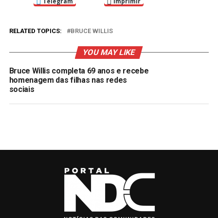
Telegram
Imprimir
RELATED TOPICS:
BRUCE WILLIS
YOU MAY LIKE
Bruce Willis completa 69 anos e recebe
homenagem das filhas nas redes
sociais