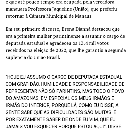
e que até pouco tempo era ocupada pela vereadora
manauara Professora Jaqueline (União), que preferiu
retornar à Câmara Municipal de Manaus.
Em seu primeiro discurso, Brena Dianná destacou que
era a primeira mulher parintinense a assumir o cargo de
deputada estadual e agradeceu os 13,4 mil votos
recebidos na eleição de 2022, que lhe garantiu a segunda
suplência do União Brasil.
“HOJE EU ASSUMO O CARGO DE DEPUTADA ESTADUAL
COM GRATIDÃO, HUMILDADE E RESPONSABILIDADE DE
REPRESENTAR NÃO SÓ PARINTINS, MAS TODO O POVO
DO AMAZONAS, EM ESPECIAL OS MEUS IRMÃOS E
IRMÃS DO INTERIOR, PORQUE LÁ, COMO EU DISSE, A
GENTE SABE QUE AS DIFICULDADES SÃO MUITAS. É
POR EXATAMENTE SABER DE ONDE EU VIM, QUE EU
JAMAIS VOU ESQUECER PORQUE ESTOU AQUI”, DISSE.