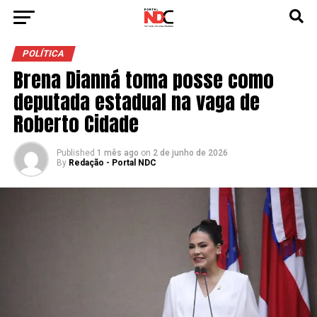
POLÍTICA
Brena Dianná toma posse como
deputada estadual na vaga de
Roberto Cidade
Published
1 mês ago
on
2 de junho de 2026
By
Redação - Portal NDC