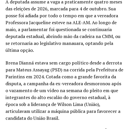
A deputada assume a vaga a praticamente quatro meses
das eleições de 2026, marcada para 4 de outubro. Sua
posse foi adiada por todo o tempo em que a vereadora
Professora Jacqueline esteve na ALE-AM. Ao longo de
maio, a parlamentar foi questionada se continuaria
deputada estadual, abrindo mão da cadeira na CMM, ou
se retornaria ao legislativo manauara, optando pela
última opção.
Brena Dianná estava sem cargo político desde a derrota
para Mateus Assayag (PSD) na corrida pela Prefeitura de
Parintins em 2024. Cotada como a grande favorita da
disputa, a campanha da ex-vereadora desmoronou após
o vazamento de um vídeo na semana do pleito em que
integrantes do alto escalão do governo estadual, à
época sob a liderança de Wilson Lima (União),
articulavam utilizar a máquina pública para favorecer a
candidata do União Brasil.