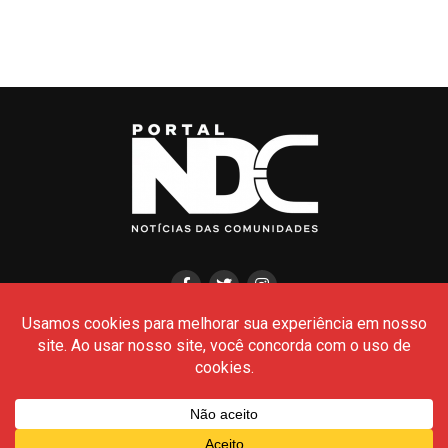
HOME
CIDADES
POLÍCIA
POLÍTICA
AMAZONAS
BRASIL
CULTURA
MEIO AMBIENTE
Todos os Direitos Reservados- © 2026 - Portal NDC