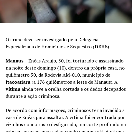
O crime deve ser investigado pela Delegacia
Especializada de Homicídios e Sequestro (
DEHS
)
Manaus
– Enéas Araujo, 50, foi torturado e assassinado
na noite deste domingo (10), dentro da própria casa, no
quilômetro 30, da Rodovia AM-010, município de
Itacoatiara
(a 176 quilômetros a leste de Manaus). A
vítima
ainda teve a orelha cortada e os dedos decepados
durante a ação criminosa.
De acordo com informações, criminosos teria invadido a
casa de Enéas para assaltar. A vítima foi encontrada por
vizinhos com o rosto desfigurado, um corte profundo na
cabeça, as mãos amarradas, sendo em um sofá. A vítima