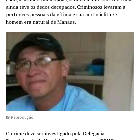
ainda teve os dedos decepados. Criminosos levaram a
pertences pessoais da vítima e sua motociclita. O
homem era natural de Manaus.
📸 Reprodução
O crime deve ser investigado pela Delegacia