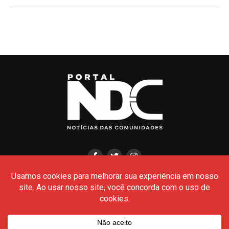
HOME
CIDADES
POLÍCIA
POLÍTICA
AMAZONAS
BRASIL
CULTURA
MEIO AMBIENTE