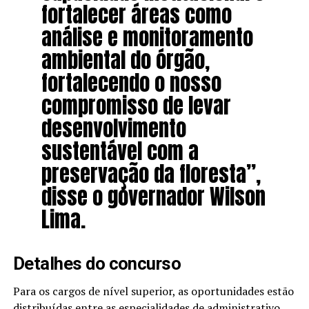
fortalecer áreas como
análise e monitoramento
ambiental do órgão,
fortalecendo o nosso
compromisso de levar
desenvolvimento
sustentável com a
preservação da floresta”,
disse o governador Wilson
Lima.
Detalhes do concurso
Para os cargos de nível superior, as oportunidades estão
distribuídas entre as especialidades de administrativo,