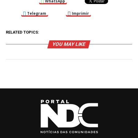
WhatsApp
Telegram
Imprimir
RELATED TOPICS:
YOU MAY LIKE