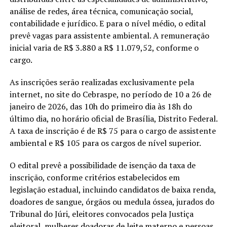
análise de redes, área técnica, comunicação social,
contabilidade e jurídico. E para o nível médio, o edital
prevê vagas para assistente ambiental. A remuneração
inicial varia de R$ 3.880 a R$ 11.079,52, conforme o
cargo.
As inscrições serão realizadas exclusivamente pela
internet, no site do Cebraspe, no período de 10 a 26 de
janeiro de 2026, das 10h do primeiro dia às 18h do
último dia, no horário oficial de Brasília, Distrito Federal.
A taxa de inscrição é de R$ 75 para o cargo de assistente
ambiental e R$ 105 para os cargos de nível superior.
O edital prevê a possibilidade de isenção da taxa de
inscrição, conforme critérios estabelecidos em
legislação estadual, incluindo candidatos de baixa renda,
doadores de sangue, órgãos ou medula óssea, jurados do
Tribunal do Júri, eleitores convocados pela Justiça
eleitoral, mulheres doadoras de leite materno e pessoas