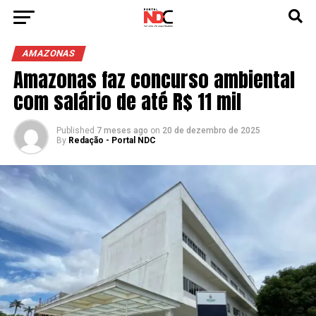
AMAZONAS
Amazonas faz concurso ambiental
com salário de até R$ 11 mil
Published
7 meses ago
on
20 de dezembro de 2025
By
Redação - Portal NDC