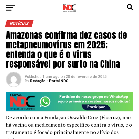
NOTÍCIAS
Amazonas confirma dez casos de
metapneumovírus em 2025;
entenda o que é o vírus
responsável por surto na China
Published
1 ano ago
on
28 de fevereiro de 2025
By
Redação - Portal NDC
De acordo com a Fundação Oswaldo Cruz (Fiocruz), não
há vacina ou medicamento específico contra o vírus, e o
tratamento é focado principalmente no alívio dos