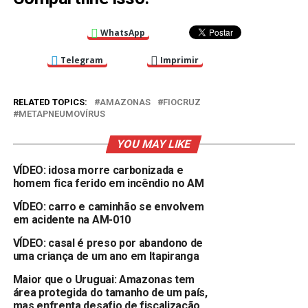
WhatsApp
Telegram
Imprimir
RELATED TOPICS:
AMAZONAS
FIOCRUZ
METAPNEUMOVÍRUS
YOU MAY LIKE
VÍDEO: idosa morre carbonizada e
homem fica ferido em incêndio no AM
VÍDEO: carro e caminhão se envolvem
em acidente na AM-010
VÍDEO: casal é preso por abandono de
uma criança de um ano em Itapiranga
Maior que o Uruguai: Amazonas tem
área protegida do tamanho de um país,
mas enfrenta desafio de fiscalização