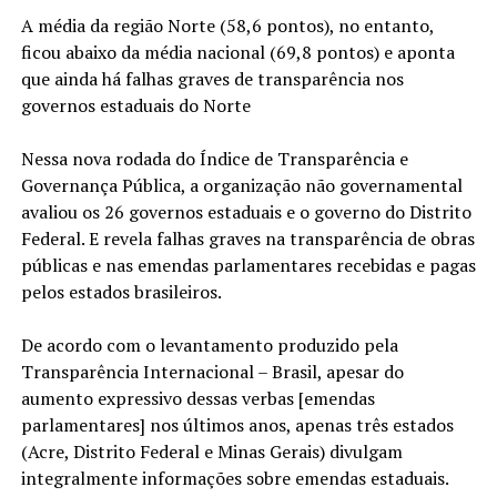
A média da região Norte (58,6 pontos), no entanto,
ficou abaixo da média nacional (69,8 pontos) e aponta
que ainda há falhas graves de transparência nos
governos estaduais do Norte
Nessa nova rodada do Índice de Transparência e
Governança Pública, a organização não governamental
avaliou os 26 governos estaduais e o governo do Distrito
Federal. E revela falhas graves na transparência de obras
públicas e nas emendas parlamentares recebidas e pagas
pelos estados brasileiros.
De acordo com o levantamento produzido pela
Transparência Internacional – Brasil, apesar do
aumento expressivo dessas verbas [emendas
parlamentares] nos últimos anos, apenas três estados
(Acre, Distrito Federal e Minas Gerais) divulgam
integralmente informações sobre emendas estaduais.