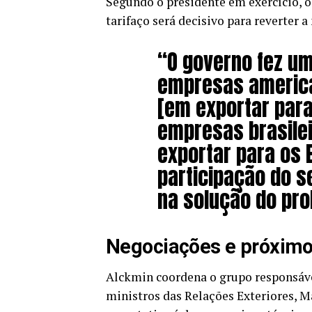
Segundo o presidente em exercício, o
tarifaço será decisivo para reverter a
“O governo fez um
empresas america
[em exportar para
empresas brasile
exportar para os 
participação do se
na solução do pro
Negociações e próxim
Alckmin coordena o grupo responsáve
ministros das Relações Exteriores, M