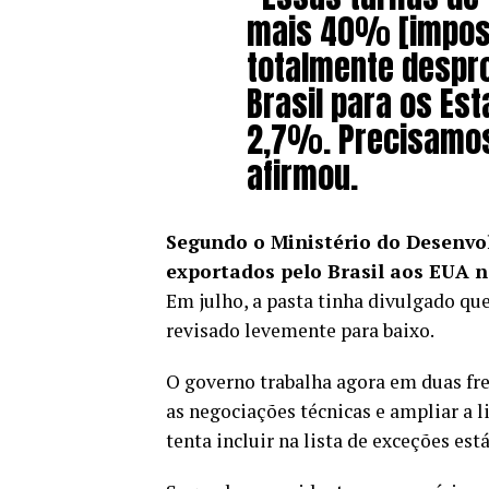
mais 40% [impost
totalmente despro
Brasil para os Es
2,7%. Precisamos
afirmou.
Segundo o Ministério do Desenvol
exportados pelo Brasil aos EUA 
Em julho, a pasta tinha divulgado qu
revisado levemente para baixo.
O governo trabalha agora em duas fre
as negociações técnicas e ampliar a li
tenta incluir na lista de exceções está