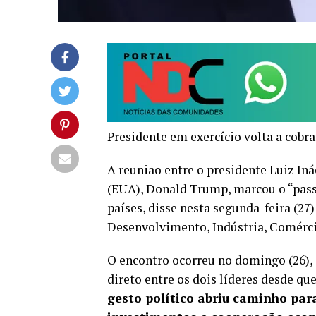
Presidente em exercício volta a cobra
A reunião entre o presidente Luiz Iná
(EUA), Donald Trump, marcou o “pass
países, disse nesta segunda-feira (27
Desenvolvimento, Indústria, Comérci
O encontro ocorreu no domingo (26), 
direto entre os dois líderes desde qu
gesto político abriu caminho para