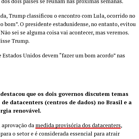
s dos dois países se reúnam nas próximas semanas.
da, Trump classificou o encontro com Lula, ocorrido no
o bom”. O presidente estadunidense, no entanto, evitou
“Não sei se alguma coisa vai acontecer, mas veremos.
disse Trump.
l e Estados Unidos devem “fazer um bom acordo” nas
 destacou que os dois governos discutem temas
 de datacenters (centros de dados) no Brasil e a
rgia renovável.
a aprovação da
medida provisória dos datacenters
,
para o setor e é considerada essencial para atrair