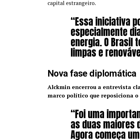
capital estrangeiro.
“Essa iniciativa p
especialmente dia
energia. O Brasil
limpas e renováve
Nova fase diplomática
Alckmin encerrou a entrevista cl
marco político que reposiciona o 
“Foi uma importa
as duas maiores 
Agora começa uma