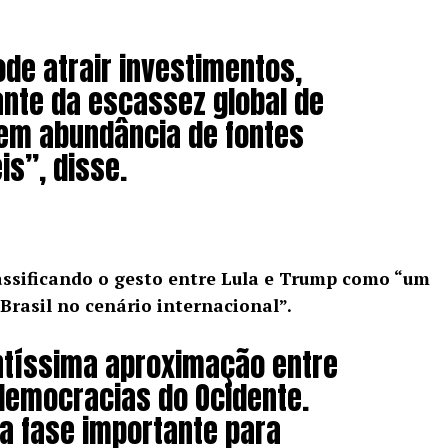
ode atrair investimentos,
nte da escassez global de
 tem abundância de fontes
is”, disse.
assificando o gesto entre Lula e Trump como “um
Brasil no cenário internacional”.
ntíssima aproximação entre
democracias do Ocidente.
 fase importante para