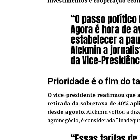
investimentos e cooperação eco
“O passo político 
Agora é hora de a
estabelecer a pau
Alckmin a jornalis
da Vice-Presidênci
Prioridade é o fim do ta
O vice-presidente reafirmou que a
retirada da sobretaxa de 40% apl
desde agosto
. Alckmin voltou a diz
agronegócio, é considerada “inadequ
“Essas tarifas de