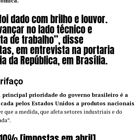
nômica.
foi dado com brilho e louvor.
vançar no lado técnico e
ta de trabalho”, disse
tas, em entrevista na portaria
a da República, em Brasília.
rifaço
 principal prioridade do governo brasileiro é a
icada pelos Estados Unidos a produtos nacionais
er que a medida, que afeta setores industriais e do
ada”.
 10% [impostas em abril]