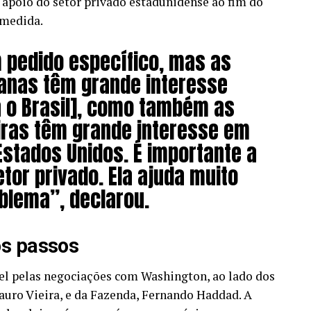
 apoio do setor privado estadunidense ao fim do
 medida.
 pedido específico, mas as
nas têm grande interesse
 o Brasil], como também as
iras têm grande interesse em
Estados Unidos. É importante a
tor privado. Ela ajuda muito
blema”, declarou.
os passos
l pelas negociações com Washington, ao lado dos
auro Vieira, e da Fazenda, Fernando Haddad. A