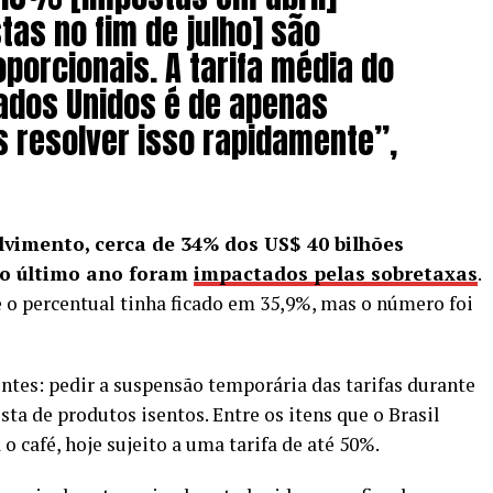
as no fim de julho] são
porcionais. A tarifa média do
tados Unidos é de apenas
 resolver isso rapidamente”,
vimento, cerca de 34% dos US$ 40 bilhões
no último ano foram
impactados pelas sobretaxas
.
e o percentual tinha ficado em 35,9%, mas o número foi
ntes: pedir a suspensão temporária das tarifas durante
sta de produtos isentos. Entre os itens que o Brasil
 o café, hoje sujeito a uma tarifa de até 50%.