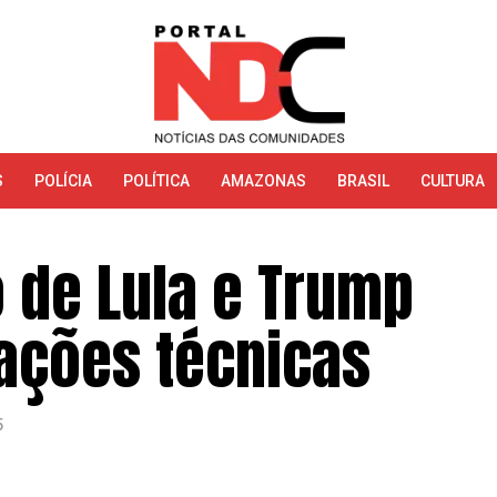
S
POLÍCIA
POLÍTICA
AMAZONAS
BRASIL
CULTURA
 de Lula e Trump
ações técnicas
5