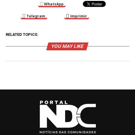
WhatsApp
Telegram
Imprimir
RELATED TOPICS:
YOU MAY LIKE