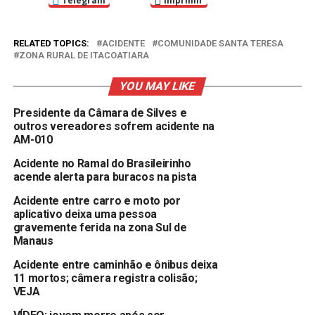
Telegram
Imprimir
RELATED TOPICS:
ACIDENTE
COMUNIDADE SANTA TERESA
ZONA RURAL DE ITACOATIARA
YOU MAY LIKE
Presidente da Câmara de Silves e
outros vereadores sofrem acidente na
AM-010
Acidente no Ramal do Brasileirinho
acende alerta para buracos na pista
Acidente entre carro e moto por
aplicativo deixa uma pessoa
gravemente ferida na zona Sul de
Manaus
Acidente entre caminhão e ônibus deixa
11 mortos; câmera registra colisão;
VEJA