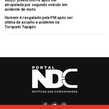
VÍDEO: jovem morre após ser
atropelada por segundo veículo em
acidente de moto
Homem é resgatado pela PM após ser
vítima de assalto e acidente na
Torquato Tapajós