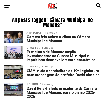
All posts tagged "Câmara Municipal de
Manaus"
AMAZONAS
1 ano ago
Comentário sobre o clima na Câmara
Municipal de Manaus
CIDADES
1 ano ago
Prefeitura de Manaus amplia
investimentos na Guarda Municipal e
impulsiona desenvolvimento econômico
CIDADES
1 ano ago
CMM inicia os trabalhos da 19ª Legislatura
com mensagem do prefeito David Almeida
POLÍTICA
2 anos ago
David Reis é eleito presidente da Câmara
Municipal de Manaus para o biênio 2025-
2026