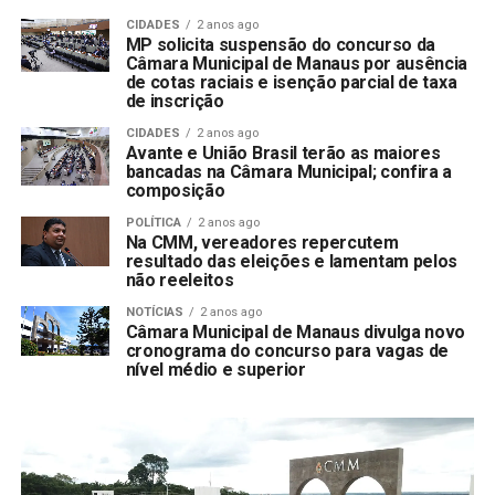
CIDADES
2 anos ago
MP solicita suspensão do concurso da
Câmara Municipal de Manaus por ausência
de cotas raciais e isenção parcial de taxa
de inscrição
CIDADES
2 anos ago
Avante e União Brasil terão as maiores
bancadas na Câmara Municipal; confira a
composição
POLÍTICA
2 anos ago
Na CMM, vereadores repercutem
resultado das eleições e lamentam pelos
não reeleitos
NOTÍCIAS
2 anos ago
Câmara Municipal de Manaus divulga novo
cronograma do concurso para vagas de
nível médio e superior