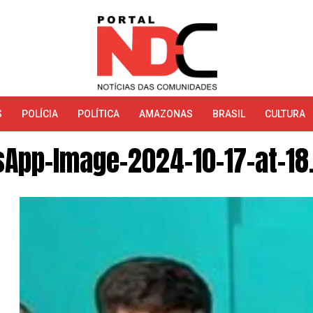
S
POLÍCIA
POLÍTICA
AMAZONAS
BRASIL
CULTURA
App-Image-2024-10-17-at-18