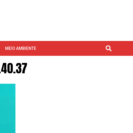
MEIO AMBIENTE
.40.37