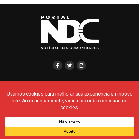
HOME
CIDADES
POLÍCIA
POLÍTICA
AMAZONAS
BRASIL
CULTURA
MEIO AMBIENTE
Todos os Direitos Reservados- © 2026 - Portal NDC