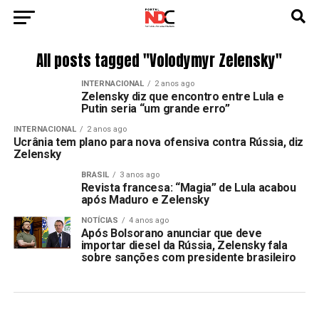
All posts tagged "Volodymyr Zelensky"
INTERNACIONAL
2 anos ago
Zelensky diz que encontro entre Lula e
Putin seria “um grande erro”
INTERNACIONAL
2 anos ago
Ucrânia tem plano para nova ofensiva contra Rússia, diz
Zelensky
BRASIL
3 anos ago
Revista francesa: “Magia” de Lula acabou
após Maduro e Zelensky
NOTÍCIAS
4 anos ago
Após Bolsorano anunciar que deve
importar diesel da Rússia, Zelensky fala
sobre sanções com presidente brasileiro