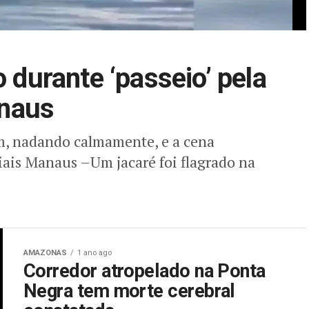
o durante ‘passeio’ pela
naus
m, nadando calmamente, e a cena
iais Manaus –Um jacaré foi flagrado na
AMAZONAS
1 ano ago
Corredor atropelado na Ponta
Negra tem morte cerebral