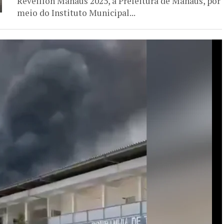
Réveillon Manaus 2025, a Prefeitura de Manaus, por
meio do Instituto Municipal...