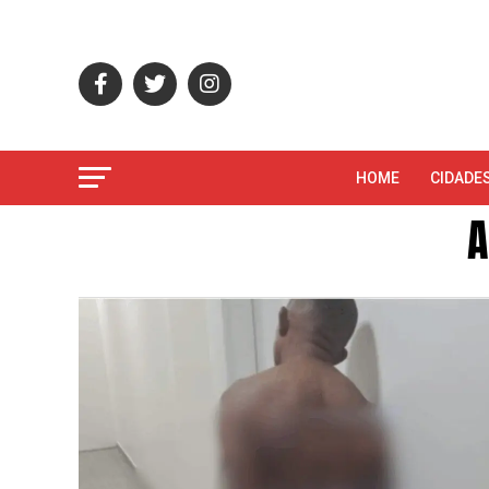
HOME
CIDADE
A