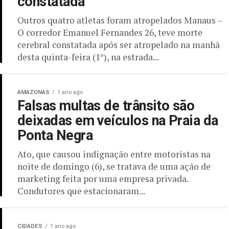
constatada
Outros quatro atletas foram atropelados Manaus –
O corredor Emanuel Fernandes 26, teve morte
cerebral constatada após ser atropelado na manhã
desta quinta-feira (1°), na estrada...
AMAZONAS
1 ano ago
Falsas multas de trânsito são
deixadas em veículos na Praia da
Ponta Negra
Ato, que causou indignação entre motoristas na
noite de domingo (6), se tratava de uma ação de
marketing feita por uma empresa privada.
Condutores que estacionaram...
CIDADES
1 ano ago