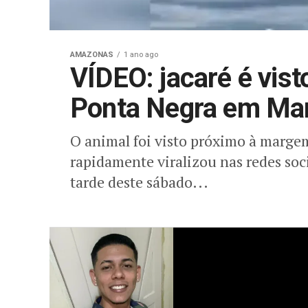
AMAZONAS
1 ano ago
VÍDEO: jacaré é vist
Ponta Negra em Ma
O animal foi visto próximo à marge
rapidamente viralizou nas redes soc
tarde deste sábado...