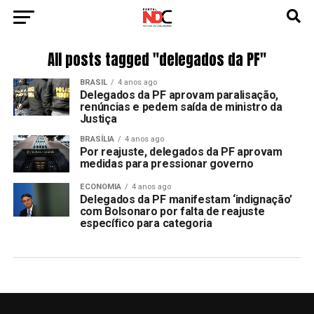
All posts tagged "delegados da PF"
BRASIL
4 anos ago
Delegados da PF aprovam paralisação,
renúncias e pedem saída de ministro da
Justiça
BRASÍLIA
4 anos ago
Por reajuste, delegados da PF aprovam
medidas para pressionar governo
ECONOMIA
4 anos ago
Delegados da PF manifestam ‘indignação’
com Bolsonaro por falta de reajuste
específico para categoria