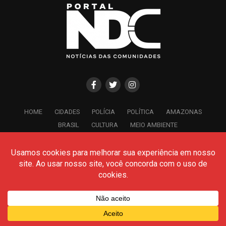
HOME
CIDADES
POLÍCIA
POLÍTICA
AMAZONAS
BRASIL
CULTURA
MEIO AMBIENTE
Todos os Direitos Reservados- © 2026 - Portal NDC