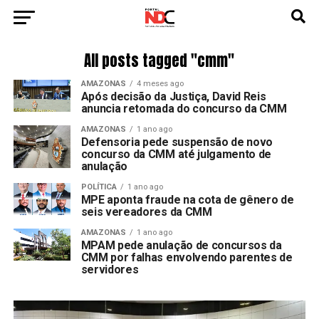
All posts tagged "cmm"
AMAZONAS
4 meses ago
Após decisão da Justiça, David Reis
anuncia retomada do concurso da CMM
AMAZONAS
1 ano ago
Defensoria pede suspensão de novo
concurso da CMM até julgamento de
anulação
POLÍTICA
1 ano ago
MPE aponta fraude na cota de gênero de
seis vereadores da CMM
AMAZONAS
1 ano ago
MPAM pede anulação de concursos da
CMM por falhas envolvendo parentes de
servidores