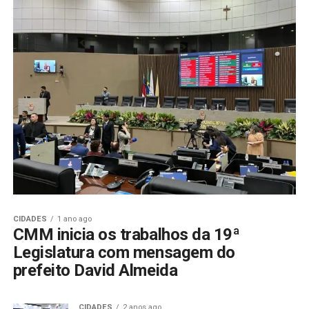
CIDADES
1 ano ago
CMM inicia os trabalhos da 19ª
Legislatura com mensagem do
prefeito David Almeida
CIDADES
2 anos ago