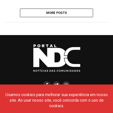
MORE POSTS
HOME
CIDADES
POLÍCIA
POLÍTICA
AMAZONAS
BRASIL
CULTURA
MEIO AMBIENTE