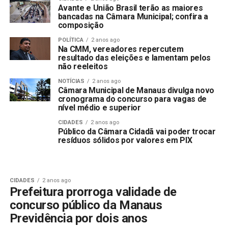
Avante e União Brasil terão as maiores
bancadas na Câmara Municipal; confira a
composição
POLÍTICA
2 anos ago
Na CMM, vereadores repercutem
resultado das eleições e lamentam pelos
não reeleitos
NOTÍCIAS
2 anos ago
Câmara Municipal de Manaus divulga novo
cronograma do concurso para vagas de
nível médio e superior
CIDADES
2 anos ago
Público da Câmara Cidadã vai poder trocar
resíduos sólidos por valores em PIX
CIDADES
2 anos ago
Prefeitura prorroga validade de
concurso público da Manaus
Previdência por dois anos